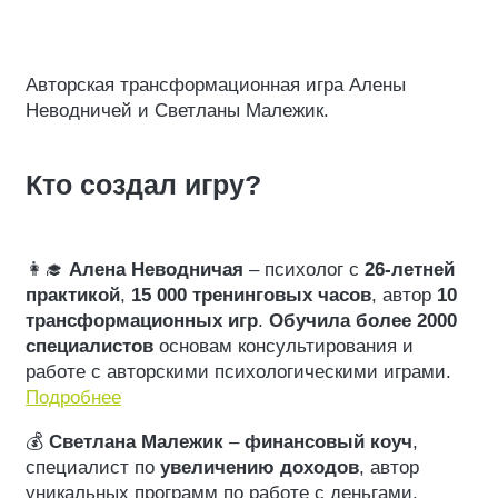
Авторская трансформационная игра Алены
Неводничей и Светланы Малежик.
Кто создал игру?
👩‍🎓
Алена Неводничая
– психолог с
26-летней
практикой
,
15 000 тренинговых часов
, автор
10
трансформационных игр
.
Обучила более 2000
специалистов
основам консультирования и
работе с авторскими психологическими играми.
Подробнее
💰
Светлана Малежик
–
финансовый коуч
,
специалист по
увеличению доходов
, автор
уникальных программ по работе с деньгами,