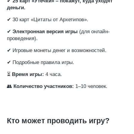
✔
25 карт «Утечки» – покажут, куда уходят
деньги.
✔ 30 карт «Цитаты от Архетипов».
✔
Электронная версия игры
(для онлайн-
проведения).
✔ Игровые монеты денег и возможностей.
✔ Подробные правила игры.
⏳
Время игры:
4 часа.
👥
Количество участников:
1–10 человек.
Кто может проводить игру?