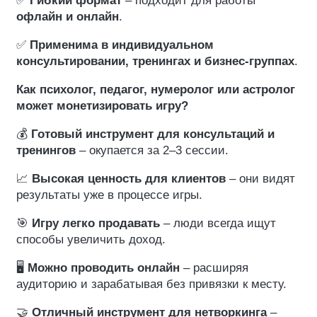
✅
Гибкий формат
– подходит для работы
офлайн и онлайн
.
✅
Применима в индивидуальном
консультировании, тренингах и бизнес-группах
.
Как психолог, педагог, нумеролог или астролог
может монетизировать игру?
💰
Готовый инструмент для консультаций и
тренингов
– окупается за 2–3 сессии.
📈
Высокая ценность для клиентов
– они видят
результаты уже в процессе игры.
🎯
Игру легко продавать
– люди всегда ищут
способы увеличить доход.
🖥
Можно проводить онлайн
– расширяя
аудиторию и зарабатывая без привязки к месту.
🤝
Отличный инструмент для нетворкинга
–