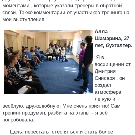
моментами , которые указали тренеры в обратной
связи. Также комментарии от участников тренинга на
мои выступления.
Алла
Шамарина, 37
лет, бухгалтер.
Я в
восхищении от
Дмитрия
Снисаря , он
создал
атмосфера
легкую и
весёлую, дружелюбную. Мне очень приятно! Сам
тренинг продуман, разбита на этапы – я всё
попробовала.
Цель: перестать стесняться и стать более