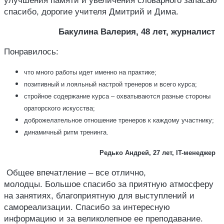
улучшения памяти и увеличения словарного запасаю
спасибо, дорогие учителя Дмитрий и Дима.
Бакулина Валерия, 48 лет, журналист
Понравилось:
что много работы идет именно на практике;
позитивный и лояльный настрой тренеров и всего курса;
стройное содержание курса – охватываются разные стороны
ораторского искусства;
доброжелательное отношение тренеров к каждому участнику;
динамичный ритм тренинга.
Редько Андрей, 27 лет, IT-менеджер
Общее впечатление – все отлично,
молодцы. Большое спасибо за приятную атмосферу
на занятиях, благоприятную для выступлений и
самореализации. Спасибо за интересную
информацию и за великолепное ее преподавание.