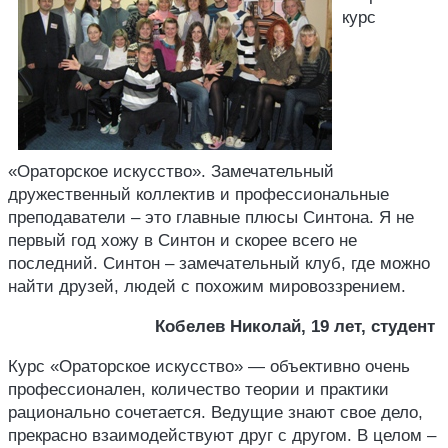
курс
«Ораторское искусство». Замечательный
дружественный коллектив и профессиональные
преподаватели – это главные плюсы Синтона. Я не
первый год хожу в Синтон и скорее всего не
последний. Синтон – замечательный клуб, где можно
найти друзей, людей с похожим мировоззрением.
Кобелев Николай, 19 лет, студент
Курс «Ораторское искусство» — объективно очень
профессионален, количество теории и практики
рационально сочетается. Ведущие знают свое дело,
прекрасно взаимодействуют друг с другом. В целом –