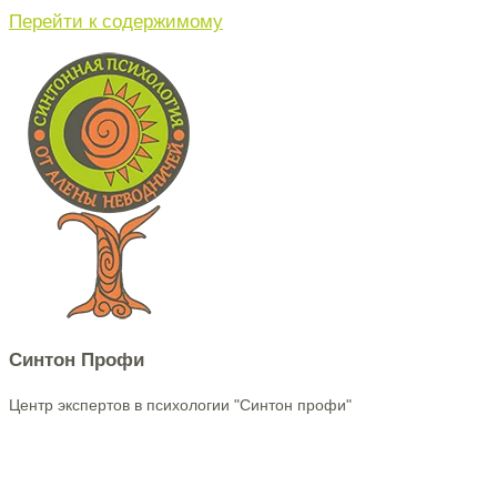
Перейти к содержимому
Синтон Профи
Центр экспертов в психологии "Синтон профи"