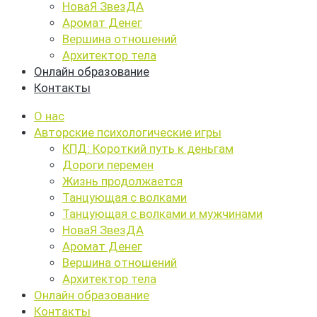
НоваЯ ЗвезДА
Аромат Денег
Вершина отношений
Архитектор тела
Онлайн образование
Контакты
О нас
Авторские психологические игры
КПД: Короткий путь к деньгам
Дороги перемен
Жизнь продолжается
Танцующая с волками
Танцующая с волками и мужчинами
НоваЯ ЗвезДА
Аромат Денег
Вершина отношений
Архитектор тела
Онлайн образование
Контакты