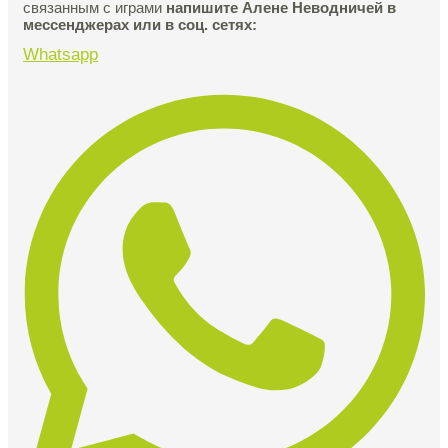
связанным с играми
напишите Алене Неводничей в
мессенджерах или в соц. сетях:
Whatsapp