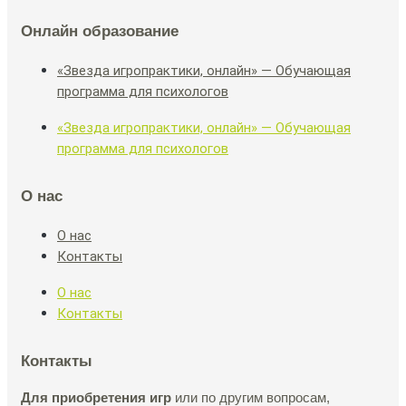
Онлайн образование
«Звезда игропрактики, онлайн» — Обучающая
программа для психологов
«Звезда игропрактики, онлайн» — Обучающая
программа для психологов
О нас
О нас
Контакты
О нас
Контакты
Контакты
Для приобретения игр
или по другим вопросам,